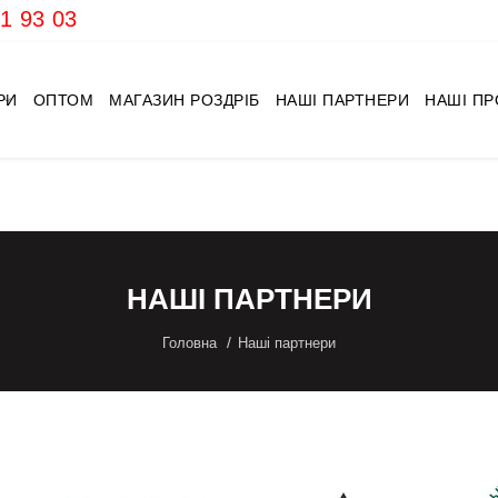
1 93 03
РИ
ОПТОМ
МАГАЗИН РОЗДРІБ
НАШІ ПАРТНЕРИ
НАШІ П
НАШІ ПАРТНЕРИ
Головна
Наші партнери