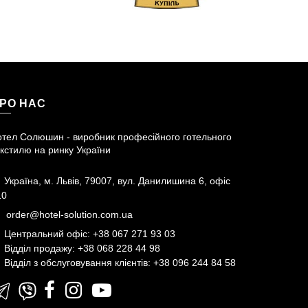
РО НАС
отел Солюшин - виробник професійного готельного
кстилю на ринку України
Україна, м. Львів, 79007, вул. Данилишина 6, офіс
10
order@hotel-solution.com.ua
Центральний офіс: +38 067 271 93 03
Відділ продажу: +38 068 228 44 98
Відділ з обслуговування клієнтів: +38 096 244 84 58