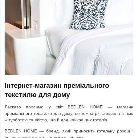
Інтернет-магазин преміального
текстилю для дому
Ласкаво просимо у світ BEDLEN HOME — магазин
преміального текстилю для дому, де кожна річ створена з тією
ж турботою та якістю, що й для найкращих готелів.
BEDLEN HOME — бренд, який приносить готельну розкіш і
бездоганний текстиль прямо у ваш дім.