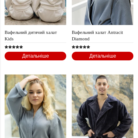
Вафельний дитячий халат
Вафельний халат Antracit
Kids
Diamond
Детальніше
Детальніше