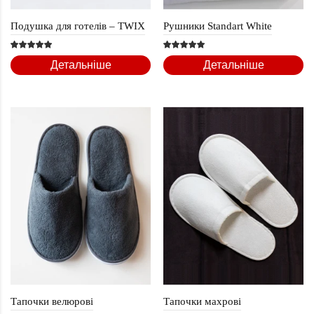
Подушка для готелів – TWIX
Рушники Standart White
Детальніше
Детальніше
Тапочки велюрові
Тапочки махрові