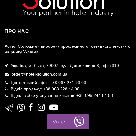
ПРО НАС
Хотел Солюшин - виробник професійного готельного текстилю
на ринку України
Україна, м. Львів, 79007, вул. Данилишина 6, офіс 310
order@hotel-solution.com.ua
Центральний офіс: +38 067 271 93 03
Відділ продажу: +38 068 228 44 98
Відділ з обслуговування клієнтів: +38 096 244 84 58