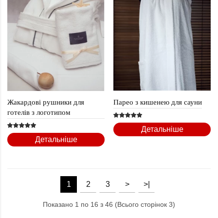
Жакардові рушники для
Парео з кишенею для сауни
готелів з логотипом
Детальніше
Детальніше
1
2
3
>
>|
Показано 1 по 16 з 46 (Всього сторінок 3)