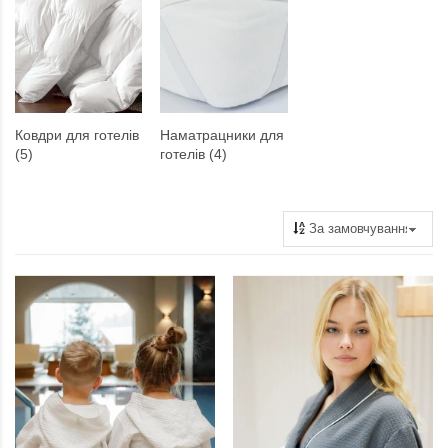
Ковдри для готелів
Наматрацники для
(5)
готелів (4)