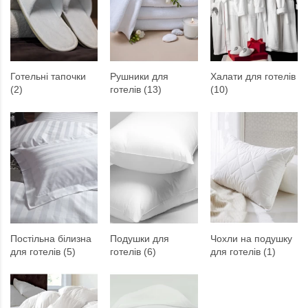
Готельні тапочки
Рушники для
Халати для готелів
(2)
готелів (13)
(10)
Постільна білизна
Подушки для
Чохли на подушку
для готелів (5)
готелів (6)
для готелів (1)