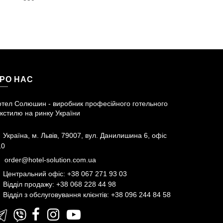
РО НАС
отел Солюшин - виробник професійного готельного
кстилю на ринку України
Україна, м. Львів, 79007, вул. Данилишина 6, офіс
10
order@hotel-solution.com.ua
Центральний офіс: +38 067 271 93 03
Відділ продажу: +38 068 228 44 98
Відділ з обслуговування клієнтів: +38 096 244 84 58