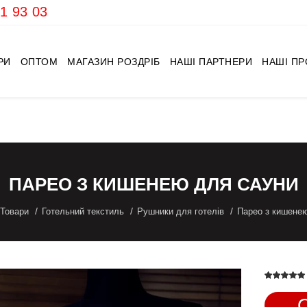
1 93 03
РИ
ОПТОМ
МАГАЗИН РОЗДРІБ
НАШІ ПАРТНЕРИ
НАШІ П
ПАРЕО З КИШЕНЕЮ ДЛЯ САУНИ
Товари
Готельний текстиль
Рушники для готелів
Парео з кишене