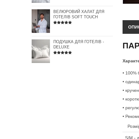
ВЕЛЮРОВИЙ ХАЛАТ ДЛЯ
ГОТЕЛІВ SOFT TOUCH
ОПИ
ПОДУШКА ДЛЯ ГОТЕЛІВ -
ПАР
DELUXE
Характ
• 100% 
• одина
• круче
• корот
• регулю
• Реком
Розмі
S/M - 