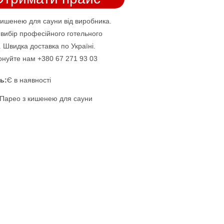
кишенею для сауни від виробника.
вибір професійного готельного
 Швидка доставка по Україні.
нуйте нам +380 67 271 93 03
ь:
Є в наявності
Парео з кишенею для сауни