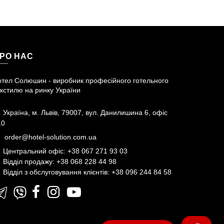
РО НАС
отел Солюшин - виробник професійного готельного
кстилю на ринку України
Україна, м. Львів, 79007, вул. Данилишина 6, офіс
10
order@hotel-solution.com.ua
Центральний офіс: +38 067 271 93 03
Відділ продажу: +38 068 228 44 98
Відділ з обслуговування клієнтів: +38 096 244 84 58