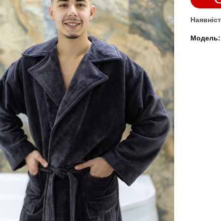
Наявніст
Модель: