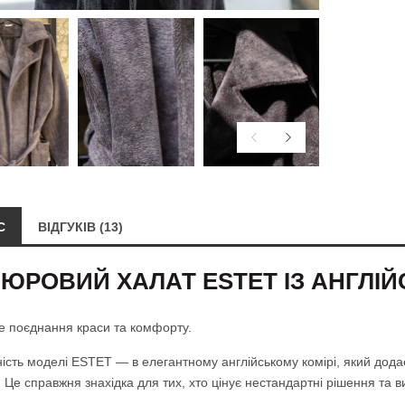
С
ВІДГУКІВ (13)
ЮРОВИЙ ХАЛАТ ESTET ІЗ АНГЛІ
е поєднання краси та комфорту.
ність моделі ESTET — в елегантному англійському комірі, який дода
. Це справжня знахідка для тих, хто цінує нестандартні рішення та 