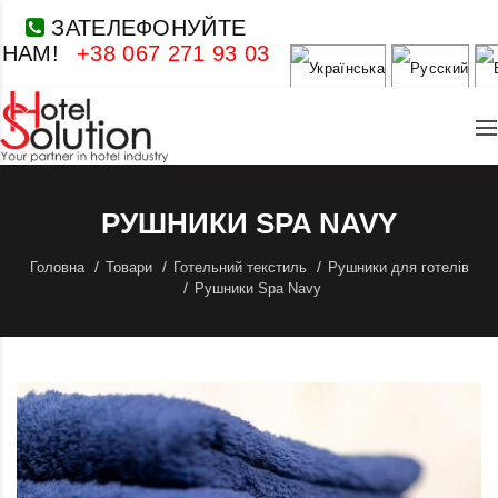
ЗАТЕЛЕФОНУЙТЕ
НАМ!
+38 067 271 93 03
РУШНИКИ SPA NAVY
Головна
Товари
Готельний текстиль
Рушники для готелів
Рушники Spa Navy