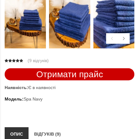
(
9 відгуків
)
Отримати прайс
Наявність:
Є в наявності
Модель:
Spa Navy
ОПИС
ВІДГУКІВ (9)