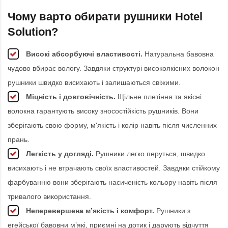
Чому варто обирати рушники Hotel
Solution?
Високі абсорбуючі властивості.
Натуральна бавовна
чудово вбирає вологу. Завдяки структурі високоякісних волокон
рушники швидко висихають і залишаються свіжими.
Міцність і довговічність.
Щільне плетіння та якісні
волокна гарантують високу зносостійкість рушників. Вони
зберігають свою форму, м'якість і колір навіть після численних
прань.
Легкість у догляді.
Рушники легко перуться, швидко
висихають і не втрачають своїх властивостей. Завдяки стійкому
фарбуванню вони зберігають насиченість кольору навіть після
тривалого використання.
Неперевершена м’якість і комфорт.
Рушники з
егейської бавовни м’які, приємні на дотик і дарують відчуття