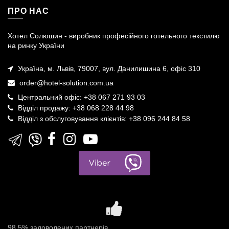
ПРО НАС
Хотел Солюшин - виробник професійного готельного текстилю
на ринку України
Україна, м. Львів, 79007, вул. Данилишина 6, офіс 310
order@hotel-solution.com.ua
Центральний офіс: +38 067 271 93 03
Відділ продажу: +38 068 228 44 98
Відділ з обслуговування клієнтів: +38 096 244 84 58
98,5% задоволених партнерів