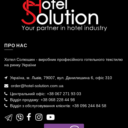
ПРО НАС
Хотел Солюшин - виробник професійного готельного текстилю
на ринку України
Україна, м. Львів, 79007, вул. Данилишина 6, офіс 310
order@hotel-solution.com.ua
Центральний офіс: +38 067 271 93 03
Відділ продажу: +38 068 228 44 98
Відділ з обслуговування клієнтів: +38 096 244 84 58