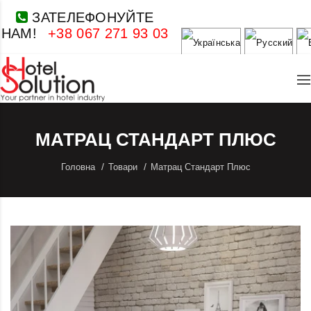
ЗАТЕЛЕФОНУЙТЕ
НАМ!
+38 067 271 93 03
МАТРАЦ СТАНДАРТ ПЛЮС
Головна
Товари
Матрац Стандарт Плюс