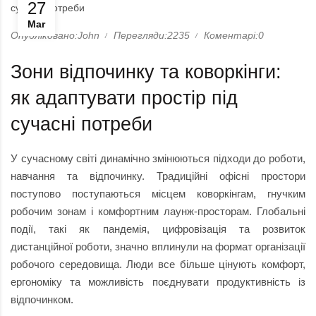
27
Mar
Опубліковано:John
Перегляди:2235
Коментарі:0
Зони відпочинку та коворкінги:
як адаптувати простір під
сучасні потреби
У сучасному світі динамічно змінюються підходи до роботи,
навчання та відпочинку. Традиційні офісні простори
поступово поступаються місцем коворкінгам, гнучким
робочим зонам і комфортним лаунж-просторам. Глобальні
події, такі як пандемія, цифровізація та розвиток
дистанційної роботи, значно вплинули на формат організації
робочого середовища. Люди все більше цінують комфорт,
ергономіку та можливість поєднувати продуктивність із
відпочинком.