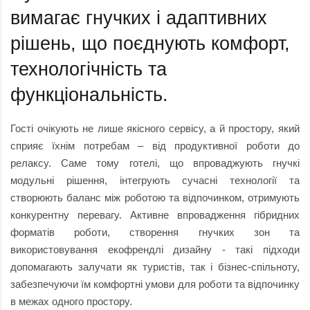
вимагає гнучких і адаптивних
рішень, що поєднують комфорт,
технологічність та
функціональність.
Гості очікують не лише якісного сервісу, а й простору, який
сприяє їхнім потребам – від продуктивної роботи до
релаксу. Саме тому готелі, що впроваджують гнучкі
модульні рішення, інтегрують сучасні технології та
створюють баланс між роботою та відпочинком, отримують
конкурентну перевагу. Активне впровадження гібридних
форматів роботи, створення гнучких зон та
використовування екофрендлі дизайну - такі підходи
допомагають залучати як туристів, так і бізнес-спільноту,
забезпечуючи їм комфортні умови для роботи та відпочинку
в межах одного простору.