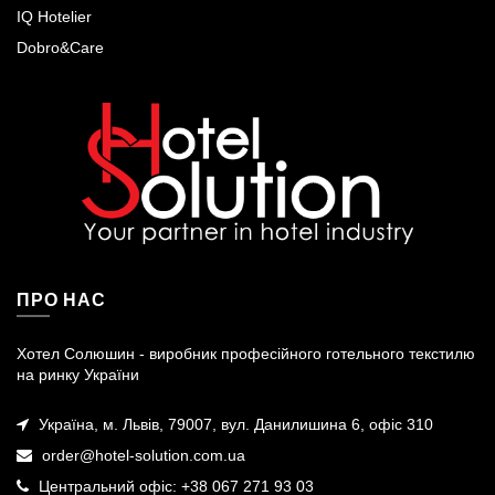
IQ Hotelier
Dobro&Care
ПРО НАС
Хотел Солюшин - виробник професійного готельного текстилю
на ринку України
Україна, м. Львів, 79007, вул. Данилишина 6, офіс 310
order@hotel-solution.com.ua
Центральний офіс: +38 067 271 93 03