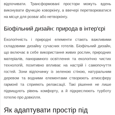
відпочивати. Трансформовані простори можуть вдень
виконувати функцію коворкінгу, а ввечері перетворюватися
на місце для розваг або нетворкінгу.
Біофільний дизайн: природа в інтер'єрі
Екологічність і природні елементи стають важливими
складовими дизайну сучасних готелів. Біофільний дизайн,
що включає в себе використання живих рослин, природних
матеріалів, панорамного освітлення та екологічно чистих
технологій, позитивно впливає на настрій і самопочуття
гостей. Зони відпочинку із зеленою стіною, натуральним
деревом та водними елементами створюють атмосферу
гармонії та сприяють релаксації. Такі рішення не лише
підвищують рівень комфорту, а й підкреслюють турботу
готелю про довкілля.
Як адаптувати простір під