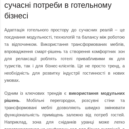
сучасні потреби в готельному
бізнесі
Адаптація готельного простору до сучасних реалій – це
поєднання модульності, технологій та балансу між роботою
та відпочинком. Використання трансформованих меблів,
впровадження смарт-рішень та створення комфортних зон
для релаксації роблять готелі привабливими як для
туристів, так і для бізнес-клієнтів. Це не просто тренд, а
необхідність для розвитку індустрії гостинності в нових
умовах.
Одним із ключових трендів є
використання модульних
рішень
. Мобільні перегородки, розсувні стіни та
трансформовані меблі дозволяють швидко змінювати
функціональність приміщень залежно від потреб гостей.
Наприклад, зона для сніданків уранці може легко