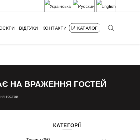
РОЄКТИ
ВІДГУКИ
КОНТАКТИ
КАТАЛОГ
ВАЄ НА ВРАЖЕННЯ ГОСТЕЙ
ння гостей
КАТЕГОРІЇ
Товари (66)