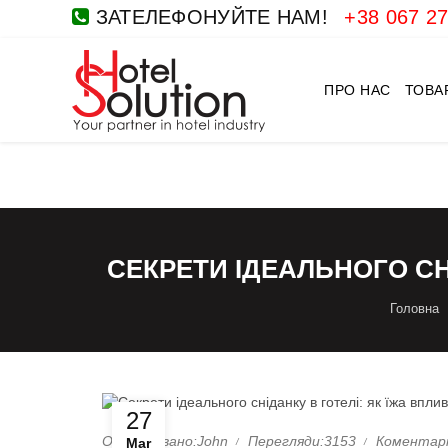
ЗАТЕЛЕФОНУЙТЕ НАМ!
+38 067 27
ПРО НАС
ТОВА
СЕКРЕТИ ІДЕАЛЬНОГО СН
Головна
27
Опубліковано:John
Перегляди:3153
Коментарі
Mar