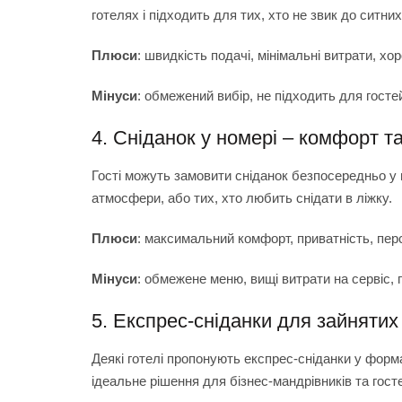
готелях і підходить для тих, хто не звик до ситних
Плюси
: швидкість подачі, мінімальні витрати, хо
Мінуси
: обмежений вибір, не підходить для гостей
4. Сніданок у номері – комфорт т
Гості можуть замовити сніданок безпосередньо у н
атмосфери, або тих, хто любить снідати в ліжку.
Плюси
: максимальний комфорт, приватність, пер
Мінуси
: обмежене меню, вищі витрати на сервіс, п
5. Експрес-сніданки для зайнятих 
Деякі готелі пропонують експрес-сніданки у формат
ідеальне рішення для бізнес-мандрівників та гост