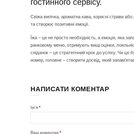
гостинного сервісу.
Свіжа випічка, ароматна кава, корисні страви або
та створює позитивні емоції.
Їжа – це не просто необхідність, а емоція, яка за
ранковому меню, отримують вищі оцінки, лояльніст
сніданок – це стратегічний крок до успіху. Чи це 
номер, головне – створити досвід, який запам’ята
НАПИСАТИ КОМЕНТАР
Ім'я
Ваш коментар