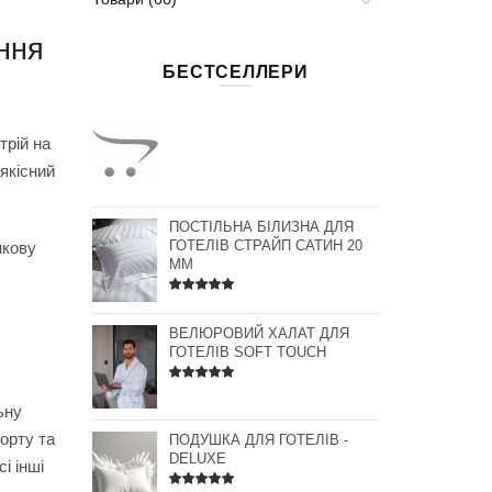
ення
БЕСТСЕЛЛЕРИ
трій на
якісний
ПОСТІЛЬНА БІЛИЗНА ДЛЯ
нкову
ГОТЕЛІВ СТРАЙП САТИН 20
ММ
ВЕЛЮРОВИЙ ХАЛАТ ДЛЯ
ГОТЕЛІВ SOFT TOUCH
ьну
орту та
ПОДУШКА ДЛЯ ГОТЕЛІВ -
DELUXE
і інші