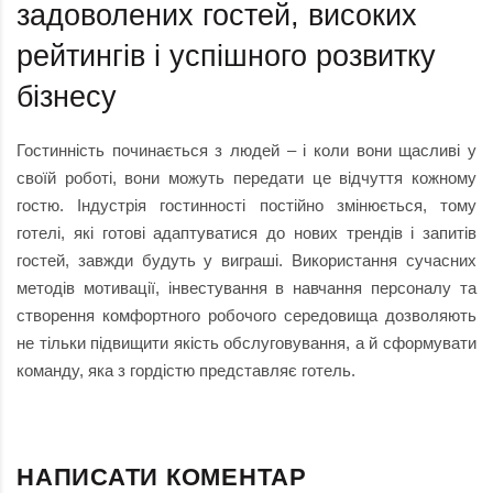
задоволених гостей, високих
рейтингів і успішного розвитку
бізнесу
Гостинність починається з людей – і коли вони щасливі у
своїй роботі, вони можуть передати це відчуття кожному
гостю. Індустрія гостинності постійно змінюється, тому
готелі, які готові адаптуватися до нових трендів і запитів
гостей, завжди будуть у виграші. Використання сучасних
методів мотивації, інвестування в навчання персоналу та
створення комфортного робочого середовища дозволяють
не тільки підвищити якість обслуговування, а й сформувати
команду, яка з гордістю представляє готель.
НАПИСАТИ КОМЕНТАР