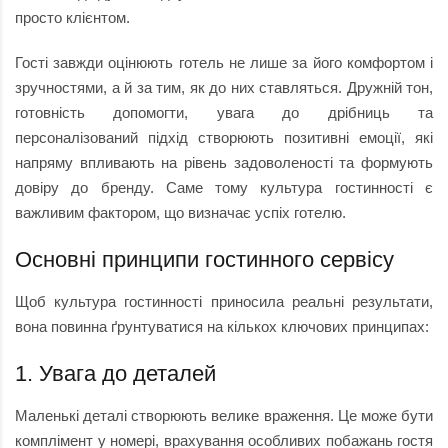
просто клієнтом.
Гості завжди оцінюють готель не лише за його комфортом і
зручностями, а й за тим, як до них ставляться. Дружній тон,
готовність допомогти, увага до дрібниць та
персоналізований підхід створюють позитивні емоції, які
напряму впливають на рівень задоволеності та формують
довіру до бренду. Саме тому культура гостинності є
важливим фактором, що визначає успіх готелю.
Основні принципи гостинного сервісу
Щоб культура гостинності приносила реальні результати,
вона повинна ґрунтуватися на кількох ключових принципах:
1. Увага до деталей
Маленькі деталі створюють велике враження. Це може бути
комплімент у номері, врахування особливих побажань гостя