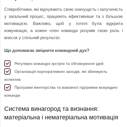
Співробітники, які відчувають свою значущість і залученість
у загальний процес, працюють ефективніше та з більшою
мотивацією. Важливо, щоб у готелі була відкрита
комунікація, а кожен член команди розумів свою роль і
внесок у спільний результат.
Що допомагає зміцнити командний дух?
Регулярні командні зустрічі та обговорення ідей.
Організація корпоративних заходів, які зближують
колектив.
Програми менторства та взаємної підтримки всередині
команди.
Система винагород та визнання:
матеріальна і нематеріальна мотивація