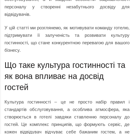
персоналу у створенні незабутнього досвіду для
відвідувачів.
У цій статті ми розглянемо, як мотивувати команду готелю,
підтримувати її залученість та розвивати культуру
гостинності, що стане конкурентною перевагою для вашого
бізнесу.
Що таке культура гостинності та
як вона впливає на досвід
гостей
Культура гостинності – це не просто набір правил і
стандартів обслуговування, а особлива атмосфера, яка
створюється в готелі завдяки ставленню персоналу до
гостей. Це комплекс принципів, що формують сервіс, де
кожен відвідувач відчуває себе бажаним гостем, а не