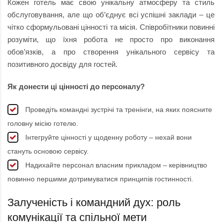
Кожен готель має свою унікальну атмосферу та стиль
обслуговування, але що об’єднує всі успішні заклади – це
чітко сформульовані цінності та місія. Співробітники повинні
розуміти, що їхня робота не просто про виконання
обов’язків, а про створення унікального сервісу та
позитивного досвіду для гостей.
Як донести ці цінності до персоналу?
Проведіть командні зустрічі та тренінги, на яких поясните
головну місію готелю.
Інтегруйте цінності у щоденну роботу – нехай вони
стануть основою сервісу.
Надихайте персонал власним прикладом – керівництво
повинно першими дотримуватися принципів гостинності.
Залученість і командний дух: роль
комунікації та спільної мети