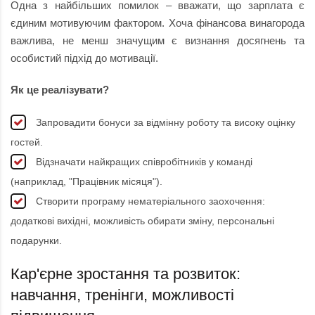
Одна з найбільших помилок – вважати, що зарплата є
єдиним мотивуючим фактором. Хоча фінансова винагорода
важлива, не менш значущим є визнання досягнень та
особистий підхід до мотивації.
Як це реалізувати?
Запровадити бонуси за відмінну роботу та високу оцінку
гостей.
Відзначати найкращих співробітників у команді
(наприклад, "Працівник місяця").
Створити програму нематеріального заохочення:
додаткові вихідні, можливість обирати зміну, персональні
подарунки.
Кар'єрне зростання та розвиток:
навчання, тренінги, можливості