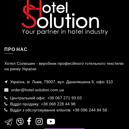
ПРО НАС
Хотел Солюшин - виробник професійного готельного текстилю
на ринку України
Україна, м. Львів, 79007, вул. Данилишина 6, офіс 310
order@hotel-solution.com.ua
Центральний офіс: +38 067 271 93 03
Відділ продажу: +38 068 228 44 98
Відділ з обслуговування клієнтів: +38 096 244 84 58