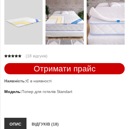
(
18 відгуків
)
Отримати прайс
Наявність:
Є в наявності
Модель:
Топер для готелів Standart
ОПИС
ВІДГУКІВ (18)