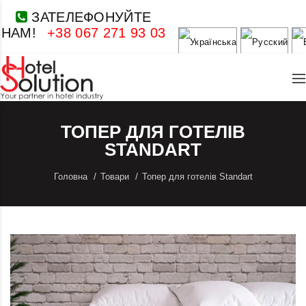
ЗАТЕЛЕФОНУЙТЕ
НАМ!
+38 067 271 93 03
ТОПЕР ДЛЯ ГОТЕЛІВ
STANDART
Головна
Товари
Топер для готелів Standart