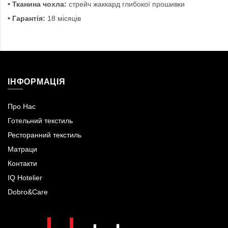
• Тканина чохла:
стрейч жаккард глибокої прошивки
• Гарантія:
18 місяців
ІНФОРМАЦІЯ
Про Нас
Готельний текстиль
Ресторанний текстиль
Матраци
Контакти
IQ Hotelier
Dobro&Care