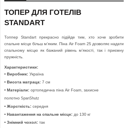
ТОПЕР ДЛЯ ГОТЕЛІВ
STANDART
Топпер Standart прекрасно підійде тим, хто хоче зробити
спальне місце більш м’яким. Піна Air Foam 25 дозволяє надати
спальному місцю як бажаний рівень м’якості, так і приємну
пружність.
Характеристики:
• Виробник:
Україна
• Висота матраца:
7 см
• Матеріали:
ортопедична піна Air Foam, захисне
полотно
SpanShutz
• Жорсткість:
середня
• Навантаження на спальне місце:
до 130 кг
• Знімний чохол:
так