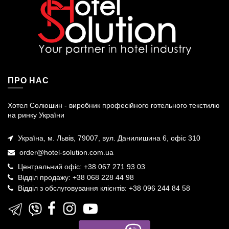
ПРО НАС
Хотел Солюшин - виробник професійного готельного текстилю
на ринку України
Україна, м. Львів, 79007, вул. Данилишина 6, офіс 310
order@hotel-solution.com.ua
Центральний офіс: +38 067 271 93 03
Відділ продажу: +38 068 228 44 98
Відділ з обслуговування клієнтів: +38 096 244 84 58