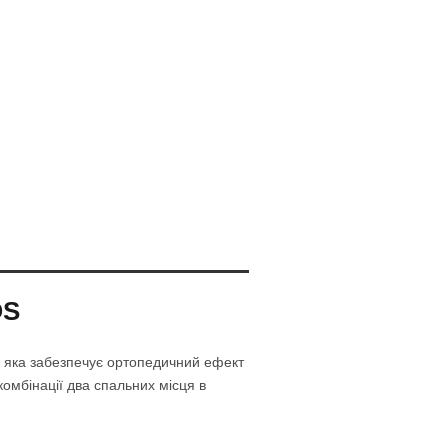
OS
, яка забезпечує ортопедичний ефект
 комбінації два спальних місця в