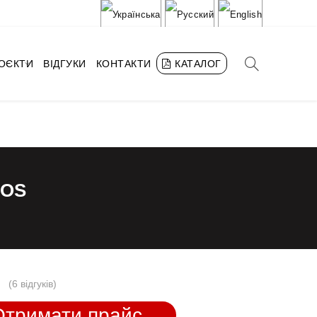
РОЄКТИ
ВІДГУКИ
КОНТАКТИ
КАТАЛОГ
COS
(
6 відгуків
)
Отримати прайс