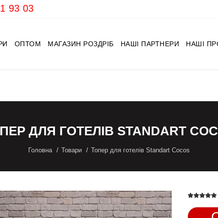
1 93 03
РИ
ОПТОМ
МАГАЗИН РОЗДРІБ
НАШІ ПАРТНЕРИ
НАШІ П
ПЕР ДЛЯ ГОТЕЛІВ STANDART CO
Головна
Товари
Топер для готелів Standart Cocos